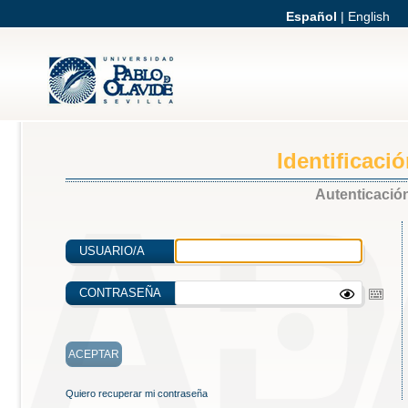
Español
|
English
Identificaci
Autenticación
USUARIO/A
CONTRASEÑA
Quiero recuperar mi contraseña