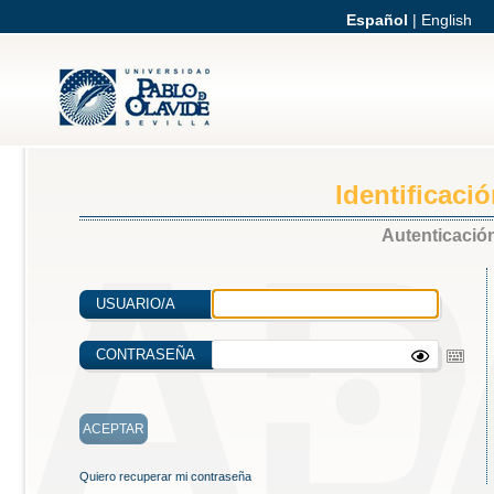
Español
|
English
Identificaci
Autenticación
USUARIO/A
CONTRASEÑA
Quiero recuperar mi contraseña